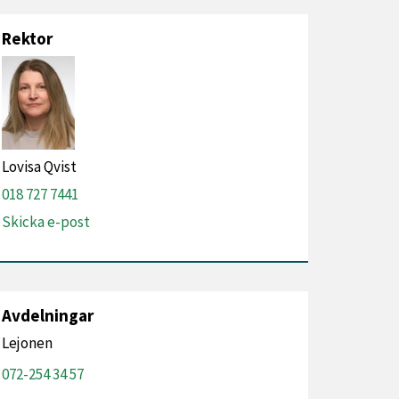
Rektor
Lovisa Qvist
018 727 7441
Skicka e-post
Avdelningar
Lejonen
072-254 34 57