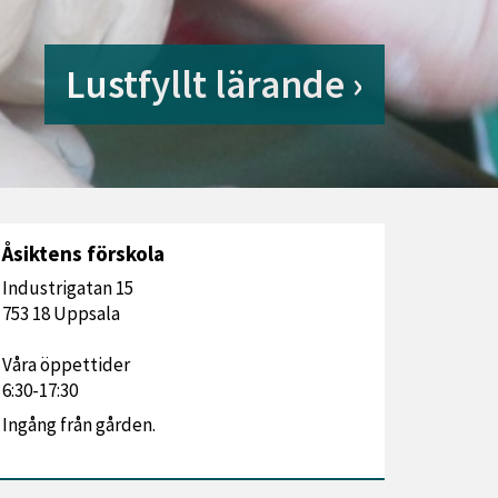
Lustfyllt lärande
Åsiktens förskola
Industrigatan 15
753 18 Uppsala
Våra öppettider
6:30-17:30
Ingång från gården.