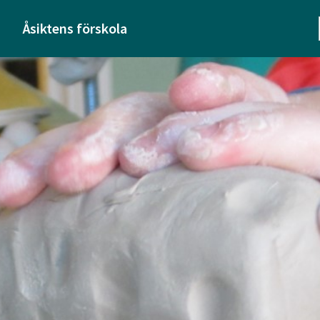
Åsiktens förskola