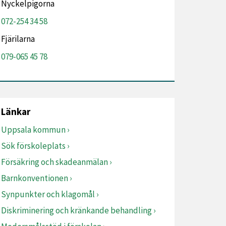
Nyckelpigorna
072-254 34 58
Fjärilarna
079-065 45 78
Länkar
Uppsala kommun
Sök förskoleplats
Försäkring och skadeanmälan
Barnkonventionen
Synpunkter och klagomål
Diskriminering och kränkande behandling