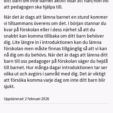
ditt barn om inte barnet aktivt visar att han/hon vill
att pedagogen ska hjälpa till.
När det är dags att lämna barnet en stund kommer
vi tillsammans överens om det. I början stannar du
kvar på förskolan eller i dess närhet så att du
snabbt kan komma tillbaka om ditt barn behöver
dig. Lite längre in i introduktionen kan du lämna
förskolan men måste finnas tillgänglig så att vi kan
nå dig om du behövs. När det är dags att lämna ditt
barn till oss pedagoger på förskolan säger du hejdå
till barnet. Hur många dagar introduktionen tar ser
olika ut och avgörs i samråd med dig. Det är viktigt
att försöka komma varje dag om inte ditt barn blir
sjukt.
Uppdaterad:
2 februari 2026