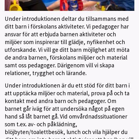
Under introduktionen deltar du tillsammans med
ditt barn i förskolans aktiviteter. Vi pedagoger har
ansvar för att erbjuda barnen aktiviteter och
miljöer som inspirerar till glädje, nyfikenhet och
utforskande. Vi vill ge ditt barn möjlighet att möta
de andra barnen, förskolans miljöer och material
samt oss pedagoger. Därigenom vill vi skapa
relationer, trygghet och lärande.
Under introduktionen är du ett stöd för ditt barn i
att upptäcka miljöer och material, prova på och ta
kontakt med andra barn och pedagoger. Om
barnet går iväg för att undersöka något på egen
hand så låt barnet gå. Vid omvårdnadssituationer
som t.ex. av- och påklädning,
blöjbyten/toalettbesök, lunch och vila hjälper du