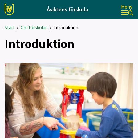
Meny
Åsiktens förskola
Start
/
Om förskolan
/
Introduktion
Introduktion