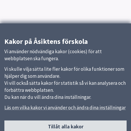
Kakor på Åsiktens förskola
Vi använder nödvändiga kakor (cookies) för att
webbplatsen ska fungera.
Vi skulle vilja sätta lite fler kakor för olika funktioner som
hjälper dig som användare.
Vi vill också sätta kakor för statistik så vi kan analysera och
förbättra webbplatsen.
Du kan när du vill ändra dina inställningar.
Läs om vilka kakor vi använder och ändra dina inställningar
Sidfot
Tillåt alla kakor